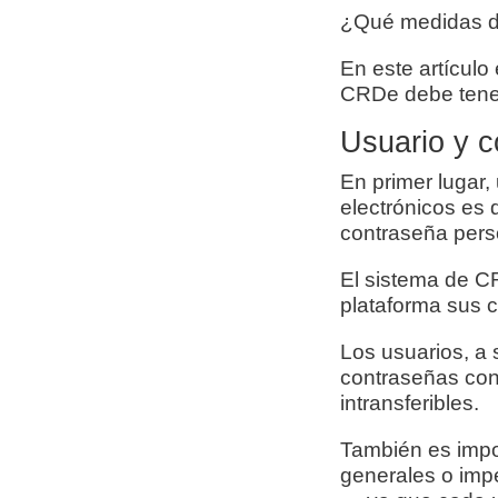
¿Qué medidas de
En este artículo
CRDe debe tene
Usuario y c
En primer lugar,
electrónicos es 
contraseña perso
El sistema de CR
plataforma sus 
Los usuarios, a
contraseñas con
intransferibles.
También es impo
generales o imp