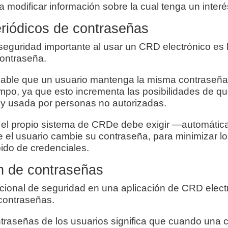
 modificar información sobre la cual tenga un interés
riódicos de contraseñas
seguridad importante al usar un CRD electrónico es 
contraseña.
ble que un usuario mantenga la misma contraseña 
mpo, ya que esto incrementa las posibilidades de qu
 y usada por personas no autorizadas.
, el propio sistema de CRDe debe exigir —automát
e el usuario cambie su contraseña, para minimizar lo
ido de credenciales.
n de contraseñas
cional de seguridad en una aplicación de CRD electr
 contraseñas.
ntraseñas de los usuarios significa que cuando una 