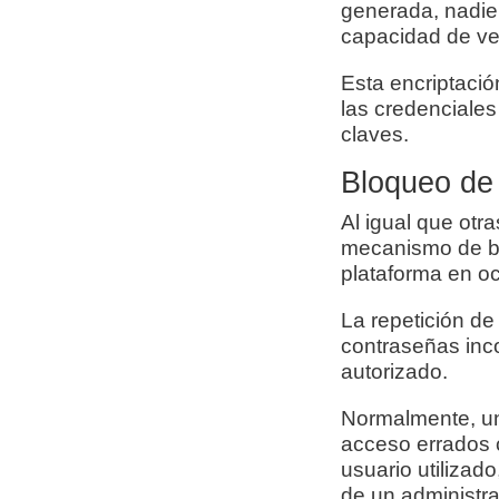
generada, nadie
capacidad de ve
Esta encriptació
las credenciales 
claves.
Bloqueo de 
Al igual que otr
mecanismo de bl
plataforma en o
La repetición de
contraseñas inc
autorizado.
Normalmente, un 
acceso errados 
usuario utilizad
de un administra