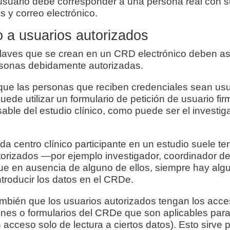
suario debe corresponder a una persona real con 
s y correo electrónico.
 a usuarios autorizados
claves que se crean en un CRD electrónico deben a
sonas debidamente autorizadas.
 que las personas que reciben credenciales sean us
uede utilizar un formulario de petición de usuario fi
ble del estudio clínico, como puede ser el investiga
 centro clínico participante en un estudio suele te
torizados —por ejemplo investigador, coordinador de
 en ausencia de alguno de ellos, siempre hay alg
troducir los datos en el CRDe.
mbién que los usuarios autorizados tengan los acce
ones o formularios del CRDe que son aplicables para 
 acceso solo de lectura a ciertos datos). Esto sirve 