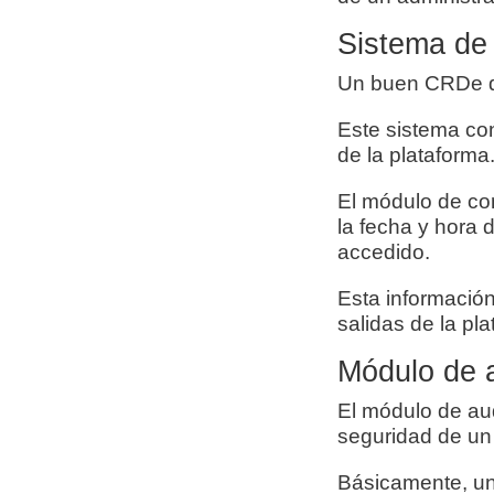
Sistema de 
Un buen CRDe de
Este sistema co
de la plataforma
El módulo de con
la fecha y hora 
accedido.
Esta información
salidas de la pl
Módulo de a
El módulo de aud
seguridad de un
Básicamente, un