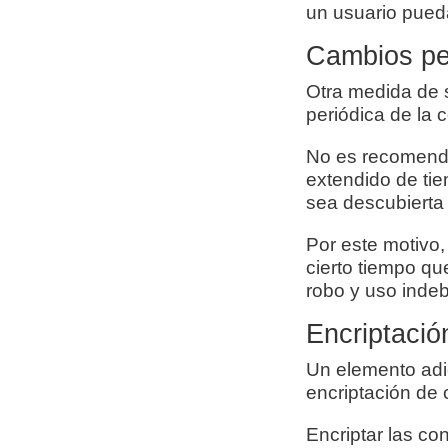
un usuario pueda
Cambios pe
Otra medida de 
periódica de la 
No es recomenda
extendido de tie
sea descubierta
Por este motivo
cierto tiempo qu
robo y uso indeb
Encriptació
Un elemento adi
encriptación de
Encriptar las co