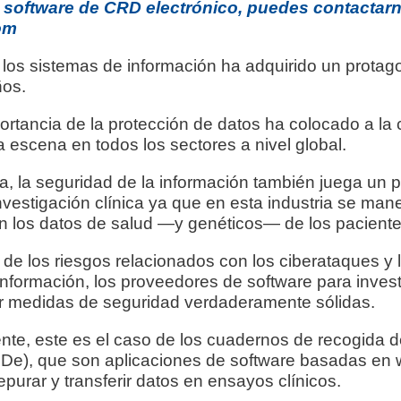
n software de CRD electrónico, puedes contactar
om
 los sistemas de información ha adquirido un prota
ños.
ortancia de la protección de datos ha colocado a la
la escena en todos los sectores a nivel global.
, la seguridad de la información también juega un p
investigación clínica ya que en esta industria se man
on los datos de salud —y genéticos— de los paciente
de los riesgos relacionados con los ciberataques y
información, los proveedores de software para invest
r medidas de seguridad verdaderamente sólidas.
te, este es el caso de los cuadernos de recogida d
RDe), que son aplicaciones de software basadas en w
epurar y transferir datos en ensayos clínicos.