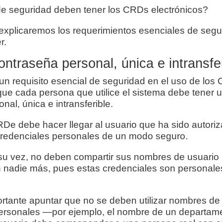
 seguridad deben tener los CRDs electrónicos?
 explicaremos los requerimientos esenciales de seg
r.
ontraseña personal, única e intransfe
 un requisito esencial de seguridad en el uso de los
que cada persona que utilice el sistema debe tener 
nal, única e intransferible.
De debe hacer llegar al usuario que ha sido autoriz
credenciales personales de un modo seguro.
 su vez, no deben compartir sus nombres de usuario 
 nadie más, pues estas credenciales son personale
rtante apuntar que no se deben utilizar nombres de
ersonales —por ejemplo, el nombre de un departamen