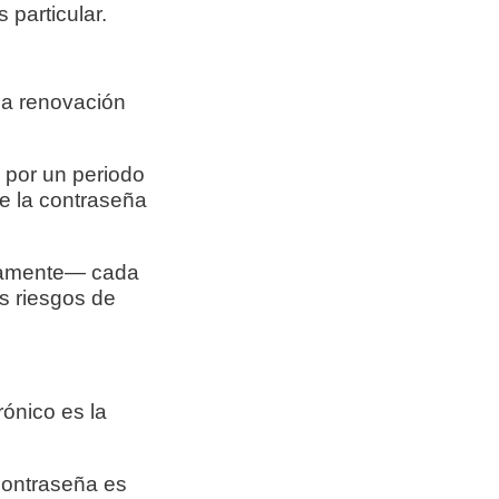
 particular.
la renovación
por un periodo
e la contraseña
icamente— cada
s riesgos de
ónico es la
contraseña es