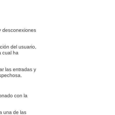
 y desconexiones
ción del usuario,
a cual ha
ar las entradas y
sospechosa.
ionado con la
a una de las