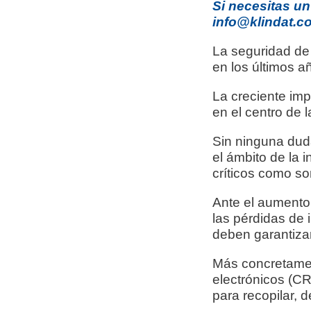
Si necesitas u
info@klindat.c
La seguridad de
en los últimos a
La creciente imp
en el centro de 
Sin ninguna duda
el ámbito de la 
críticos como s
Ante el aumento 
las pérdidas de 
deben garantiza
Más concretamen
electrónicos (C
para recopilar, d