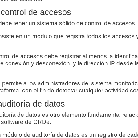
control de accesos
be tener un sistema sólido de control de accesos.
nsiste en un módulo que registra todos los accesos
.
trol de accesos debe registrar al menos la identifica
de conexión y desconexión, y la dirección IP desde l
 permite a los administradores del sistema monitoriz
ataforma, con el fin de detectar cualquier actividad 
uditoría de datos
itoría de datos es otro elemento fundamental relac
 software de CRDe.
 módulo de auditoría de datos es un registro de cad